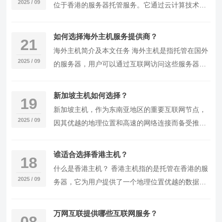
2025 / 09
位于香港的服务器托管服务。它通过云计算技术提
供虚拟化服务器资源，用户可以像使用实体服务器
一样，…
如何选择海外主机服务提供商？
21
海外主机简介及本文任务 海外主机是指托管在国外
2025 / 09
的服务器，用户可以通过互联网访问这些服务器上
的网站或应用。使用海外主机可以享受到更快的访
问速度…
新加坡主机如何选择？
19
新加坡主机，作为东南亚地区的重要互联网节点，
2025 / 09
因其优越的地理位置和高速的网络连接而备受推
崇。以下是我为您精心挑选的几款新加坡主机，按
照性价比和…
谁适合选择香港主机？
18
什么是香港主机？ 香港主机指的是托管在香港的服
2025 / 09
务器，它为用户提供了一个地理位置优越的数据中
心，以支持各种在线业务和应用程序。香港主机以
其高速…
万网互联提供哪些互联网服务？
08