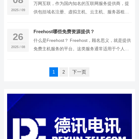
万网互联，作为国内知名的互联网服务提供商，提
2025 / 09
供包括域名注册、虚拟主机、云主机、服务器租
用、企业邮箱等在内的全方位互联网服务。以下是
针对万网互…
Freehost哪些免费资源提供？
26
什么是Freehost？ Freehost，顾名思义，就是提供
2025 / 08
免费主机服务的平台。这类服务通常适用于个人博
客、小型网站或者对服务器性能要求不…
文
1
2
下一页
章
分
页