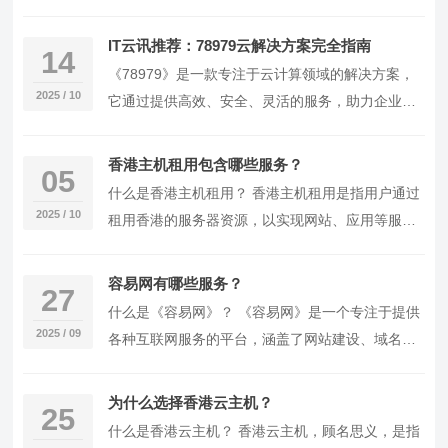
的推荐列表： 火山主机A型：具备强大的CPU和内
存…
IT云讯推荐：78979云解决方案完全指南
14
《78979》是一款专注于云计算领域的解决方案，
2025 / 10
它通过提供高效、安全、灵活的服务，助力企业和
个人在数字化转型的道路上快速前行。以下是关于
《7…
香港主机租用包含哪些服务？
05
什么是香港主机租用？ 香港主机租用是指用户通过
2025 / 10
租用香港的服务器资源，以实现网站、应用等服务
的托管和运行。这种服务为用户提供了快速、稳
定、安全…
容易网有哪些服务？
27
什么是《容易网》？ 《容易网》是一个专注于提供
2025 / 09
各种互联网服务的平台，涵盖了网站建设、域名注
册、主机租用、云服务等多个领域。它为企业和个
人用户…
为什么选择香港云主机？
25
什么是香港云主机？ 香港云主机，顾名思义，是指