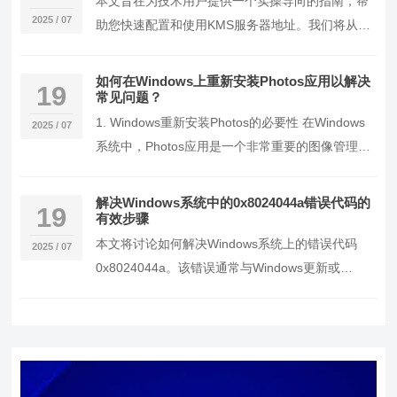
本文旨在为技术用户提供一个实操导向的指南，帮
2025 / 07
助您快速配置和使用KMS服务器地址。我们将从背
景介绍开始，逐步引导您完成配置过程，并提供关
键命令…
如何在Windows上重新安装Photos应用以解决
19
常见问题？
1. Windows重新安装Photos的必要性 在Windows
2025 / 07
系统中，Photos应用是一个非常重要的图像管理和
编辑工具。然而，一些用户…
解决Windows系统中的0x8024044a错误代码的
19
有效步骤
本文将讨论如何解决Windows系统上的错误代码
2025 / 07
0x8024044a。该错误通常与Windows更新或
Windows Defender相关，…