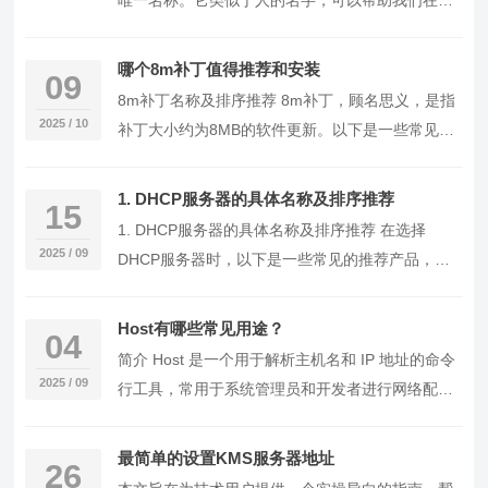
唯一名称。它类似于人的名字，可以帮助我们在网
络中快速找到特定的设备。主机名通常由字母、数
字和连…
哪个8m补丁值得推荐和安装
09
8m补丁名称及排序推荐 8m补丁，顾名思义，是指
2025 / 10
补丁大小约为8MB的软件更新。以下是一些常见的
8m补丁名称及其排序推荐： Windows 1…
1. DHCP服务器的具体名称及排序推荐
15
1. DHCP服务器的具体名称及排序推荐 在选择
2025 / 09
DHCP服务器时，以下是一些常见的推荐产品，根
据性能、易用性和社区支持进行排序： Windo…
Host有哪些常见用途？
04
简介 Host 是一个用于解析主机名和 IP 地址的命令
2025 / 09
行工具，常用于系统管理员和开发者进行网络配置
和诊断。本文将详细介绍如何使用 Host…
最简单的设置KMS服务器地址
26