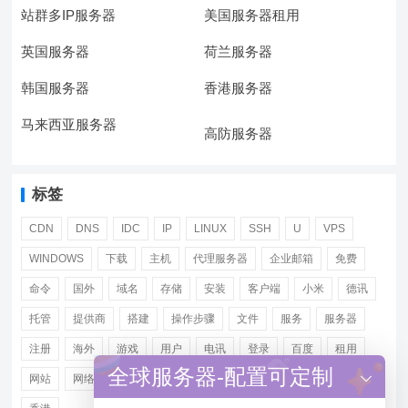
站群多IP服务器
美国服务器租用
英国服务器
荷兰服务器
韩国服务器
香港服务器
马来西亚服务器
高防服务器
标签
CDN
DNS
IDC
IP
LINUX
SSH
U
VPS
WINDOWS
下载
主机
代理服务器
企业邮箱
免费
命令
国外
域名
存储
安装
客户端
小米
德讯
托管
提供商
搭建
操作步骤
文件
服务
服务器
注册
海外
游戏
用户
电讯
登录
百度
租用
全球服务器-配置可定制
网站
网络
腾讯
虚拟主机
证书
配置
阿里