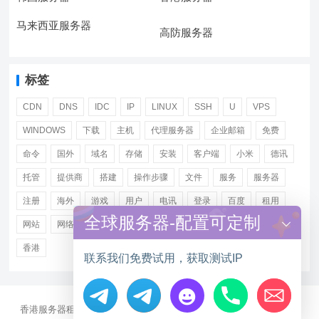
马来西亚服务器
高防服务器
标签
CDN
DNS
IDC
IP
LINUX
SSH
U
VPS
WINDOWS
下载
主机
代理服务器
企业邮箱
免费
命令
国外
域名
存储
安装
客户端
小米
德讯
托管
提供商
搭建
操作步骤
文件
服务
服务器
注册
海外
游戏
用户
电讯
登录
百度
租用
全球服务器-配置可定制
网站
网络
腾讯
虚拟主机
证书
配置
阿里
香港
联系我们免费试用，获取测试IP
香港服务器租用
海外CN2服务器
站群多IP服务器
海外云服务器