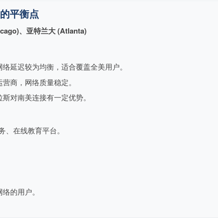
全美的平衡点
cago)、亚特兰大 (Atlanta)
网络延迟较为均衡，适合覆盖全美用户。
运营商，网络质量稳定。
拉斯对南美连接有一定优势。
服务、在线教育平台。
。
网络的用户。