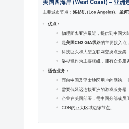
美国西海岸 (West Coast) – 
主要城市节点：
洛杉矶 (Los Angeles)、圣何塞/
优点：
物理距离亚洲最近，提供到中国大
是
美国CN2 GIA线路
的主要接入点
科技巨头和大型互联网交换点云集
洛杉矶作为主要枢纽，拥有众多服
适合业务：
面向中国及亚太地区用户的网站、电
需要低延迟连接亚洲的游戏服务器
企业在美国部署，需中国分部或员
CDN的亚太区域边缘节点。