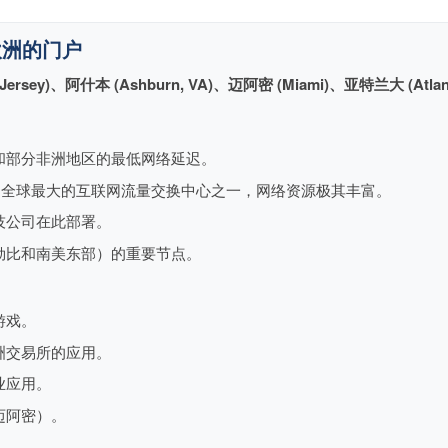
通往欧洲的门户
Jersey)、阿什本 (Ashburn, VA)、迈阿密 (Miami)、亚特兰大 (Atlan
和部分非洲地区的最低网络延迟。
是全球最大的互联网流量交换中心之一，网络资源极其丰富。
技公司在此部署。
勒比和南美东部）的重要节点。
游戏。
洲交易所的应用。
业应用。
迈阿密）。