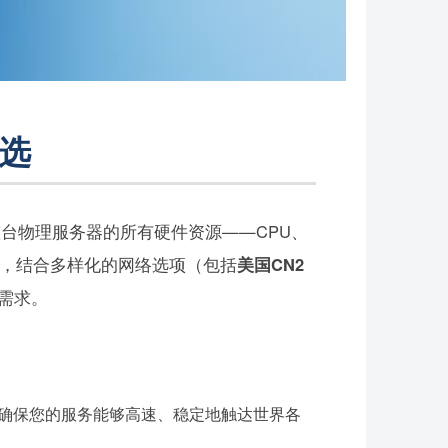
之选
台物理服务器的所有硬件资源——CPU、
件，结合多样化的网络选项（包括
美国CN2
需求。
确保您的服务能够高速、稳定地触达世界各