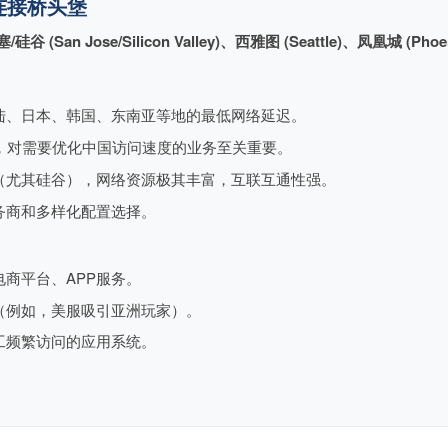
亚洲连接桥头堡
硅谷 (San Jose/Silicon Valley)、西雅图 (Seattle)、凤凰城 (Phoen
陆、日本、韩国、东南亚等地的最低网络延迟。
，对需要优化中国访问速度的业务至关重要。
（尤其硅谷），网络资源极其丰富，互联互通性强。
务商和多样化配置选择。
商平台、APP服务。
（例如，美服吸引亚洲玩家）。
工频繁访问的应用系统。