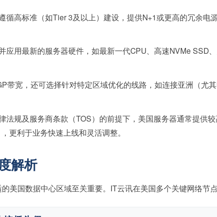
循高标准（如Tier 3及以上）建设，提供N+1或更高的冗余
应用最新的服务器硬件，如最新一代CPU、高速NVMe SS
GP带宽，还可选择针对特定区域优化的线路，如连接亚洲（尤其
律法规及服务商条款（TOS）的前提下，美国服务器通常提供
），更利于业务快速上线和灵活调整。
度解析
的美国数据中心区域至关重要。IT云讯在美国多个关键网络节