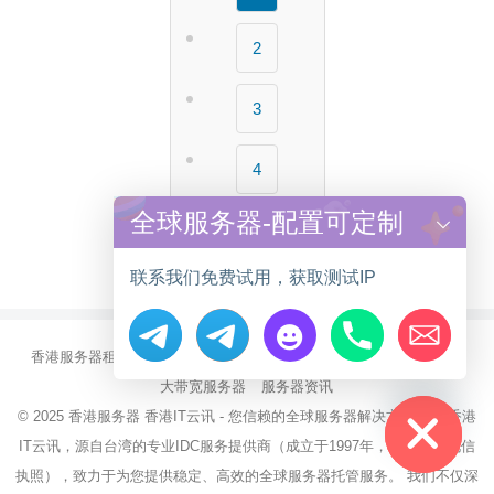
2
3
4
全球服务器-配置可定制
下一页 »
联系我们免费试用，获取测试IP
香港服务器租用
海外CN2服务器
站群多IP服务器
海外云服务器
Hide chaty
大带宽服务器
服务器资讯
© 2025
香港服务器
香港IT云讯 - 您信赖的全球服务器解决方案伙伴 香港
IT云讯，源自台湾的专业IDC服务提供商（成立于1997年，持有NCC电信
执照），致力于为您提供稳定、高效的全球服务器托管服务。 我们不仅深