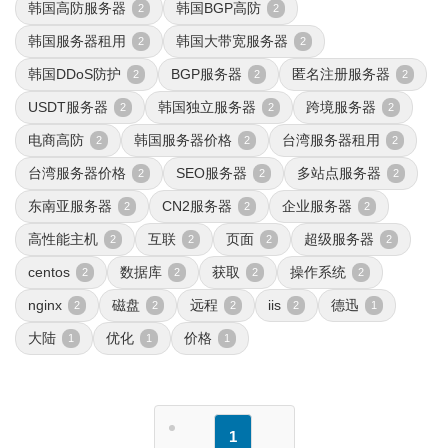
韩国高防服务器
韩国BGP高防
2
2
韩国服务器租用
韩国大带宽服务器
2
2
韩国DDoS防护
BGP服务器
匿名注册服务器
2
2
2
USDT服务器
韩国独立服务器
跨境服务器
2
2
2
电商高防
韩国服务器价格
台湾服务器租用
2
2
2
台湾服务器价格
SEO服务器
多站点服务器
2
2
2
东南亚服务器
CN2服务器
企业服务器
2
2
2
高性能主机
互联
页面
超级服务器
2
2
2
2
centos
数据库
获取
操作系统
2
2
2
2
nginx
磁盘
远程
iis
德迅
2
2
2
2
1
大陆
优化
价格
1
1
1
1