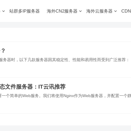
器
站群多IP服务器
海外CN2服务器
海外云服务器
CDN
署？
服务器时，以下几款服务器因其稳定性、性能和易用性而受到广泛推荐： 1
静态文件服务器：IT云讯推荐
个简单的Web服务。我们将使用Nginx作为Web服务器，并配置一个