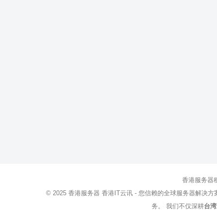
香港服务器
© 2025
香港服务器
香港IT云讯 - 您信赖的全球服务器解决
务。 我们不仅深耕
台湾