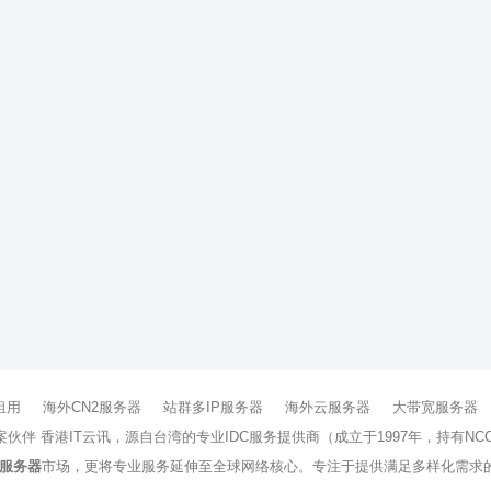
租用
海外CN2服务器
站群多IP服务器
海外云服务器
大带宽服务器
方案伙伴 香港IT云讯，源自台湾的专业IDC服务提供商（成立于1997年，持
服务器
市场，更将专业服务延伸至全球网络核心。专注于提供满足多样化需求