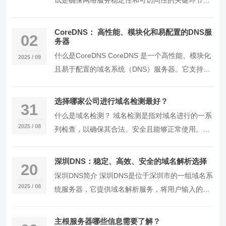
试是确保网络服务稳定性和可访问性的关键环节。
它主要用于检查DNS解析的准确性、速度以及服
务…
CoreDNS： 高性能、模块化和易配置的DNS服
02
务器
什么是CoreDNS CoreDNS 是一个高性能、模块化
2025 / 09
且易于配置的域名系统（DNS）服务器。它支持多
种DNS协议，如DNS over T…
选择哪家公司进行域名检测最好？
31
什么是域名检测？ 域名检测是指对域名进行的一系
2025 / 08
列检查，以确保其合法、安全且能够正常使用。这
个过程涉及到多个方面，包括域名注册信息、DNS
解析…
深圳DNS：稳定、高效、安全的域名解析选择
20
深圳DNS简介 深圳DNS是位于深圳市的一组域名系
2025 / 08
统服务器，它提供域名解析服务，将用户输入的域
名转换成对应的IP地址。深圳DNS包含多个DN…
主根服务器哪些信息需要了解？