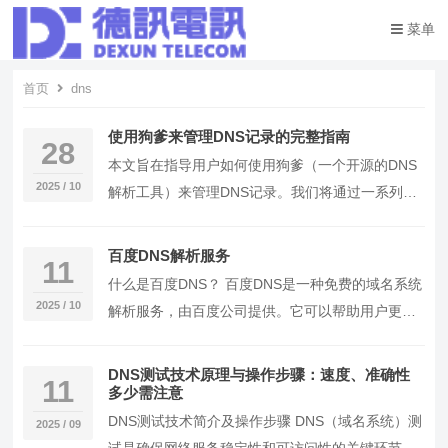
菜单
首页
dns
使用狗爹来管理DNS记录的完整指南
28
本文旨在指导用户如何使用狗爹（一个开源的DNS
2025 / 10
解析工具）来管理DNS记录。我们将通过一系列实
操步骤来展示如何设置和配置狗爹，以及如何使用
它来…
百度DNS解析服务
11
什么是百度DNS？ 百度DNS是一种免费的域名系统
2025 / 10
解析服务，由百度公司提供。它可以帮助用户更快
速、更安全地访问互联网资源。 百度DNS包含哪…
DNS测试技术原理与操作步骤：速度、准确性
11
多少需注意
DNS测试技术简介及操作步骤 DNS（域名系统）测
2025 / 09