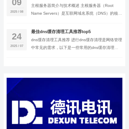
09
主根服务器简介与技术概述 主根服务器（Root
2025 / 08
Name Servers）是互联网域名系统（DNS）的核心
组成部分，负责解析顶级域名（TLD…
最佳dns缓存清理工具推荐top5
24
dns缓存清理工具推荐 进行dns缓存清理是网络管理
2025 / 07
中常见的需求，以下是一些常用的dns缓存清理工
具，按照使用频率和口碑进行了排序： CCl…