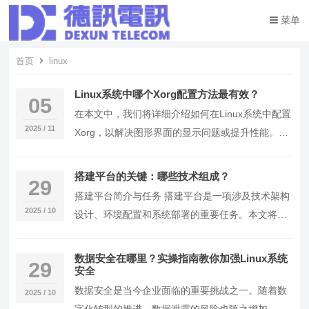
菜单
首页
linux
Linux系统中哪个Xorg配置方法最有效？
05
在本文中，我们将详细介绍如何在Linux系统中配置
2025 / 11
Xorg，以解决图形界面的显示问题或提升性能。
Xorg是Linux上常用的窗口服务器，负责…
搭建平台的关键：哪些技术组成？
29
搭建平台简介与任务 搭建平台是一项涉及技术架构
2025 / 10
设计、环境配置和系统部署的重要任务。本文将详
细介绍如何使用Linux操作系统和Docker技术…
数据安全在哪里？实操指南教你加强Linux系统
29
安全
数据安全是当今企业面临的重要挑战之一。随着数
2025 / 10