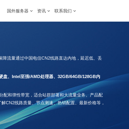
国外服务器
资讯
联系我们
保障流量通过中国电信CN2线路直达内地，延迟低、丢
速硬盘、Intel至强/AMD处理器、32GB/64GB/128GB内
P分配和弹性带宽，适合站群部署和大流量业务。产品配
要了解CN2线路质量、节点测速、热销配置、最新价格等，