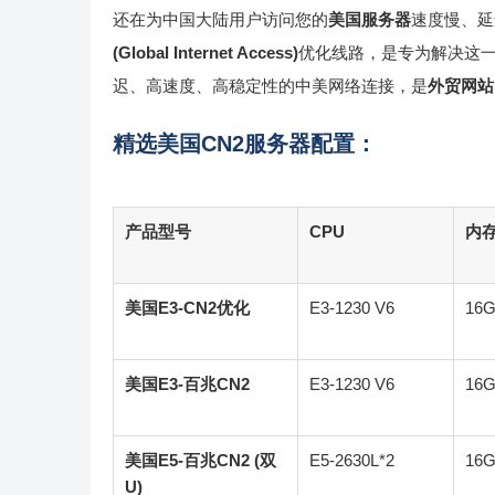
还在为中国大陆用户访问您的
美国服务器
速度慢、延
(Global Internet Access)
优化线路，是专为解决这
迟、高速度、高稳定性的中美网络连接，是
外贸网站
精选美国CN2服务器配置：
产品型号
CPU
内
美国E3-CN2优化
E3-1230 V6
16
美国E3-百兆CN2
E3-1230 V6
16
美国E5-百兆CN2 (双
E5-2630L*2
16
U)