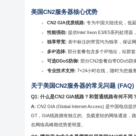
美国CN2服务器核心优势
CN2 GIA优质线路:
专为中国大陆优化，低延迟 
性能强劲:
提供Intel Xeon E3/E5系列
独享带宽:
表中标注的带宽均为独享，保证
多IP选择:
部分套餐包含多个IP地址，站群套餐
可选DDoS防御:
部分CN2套餐自带DDoS
专业技术支持:
7×24小时在线，随时为您服
关于美国CN2服务器的常见问题 (FAQ)
Q1: 什么是CN2 GIA线路？和普通线路有何不同
A:
CN2 GIA (Global Internet Acces
GT，GIA线路拥有独立的、负载更轻的网络通道
在网络高峰期优势更明显。