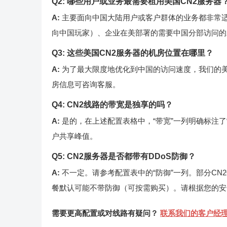
Q2: 哪些用户或业务最需要租用美国CN2服务器
A:
主要面向中国大陆用户或客户群体的业务都非常
向中国玩家）、企业在美部署的需要中国分部访问的
Q3: 这些美国CN2服务器的机房位置在哪里？
A:
为了最大限度地优化到中国的访问速度，我们的美
房信息可咨询客服。
Q4: CN2线路的带宽是独享的吗？
A:
是的，在上述配置表格中，“带宽”一列明确标注了
户共享峰值。
Q5: CN2服务器是否都带有DDoS防御？
A:
不一定。请参考配置表中的“防御”一列。部分CN2
餐默认可能不带防御（可按需购买）。请根据您的安
需要更高配置或对线路有疑问？
联系我们的客户经