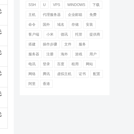
SSH
U
VPS
WINDOWS
下载
元
主机
代理服务器
企业邮箱
免费
命令
国外
域名
存储
安装
元
客户端
小米
德讯
托管
提供商
搭建
操作步骤
文件
服务
元
服务器
注册
海外
游戏
用户
电讯
登录
百度
租用
网站
元
网络
腾讯
虚拟主机
证书
配置
阿里
香港
元
元