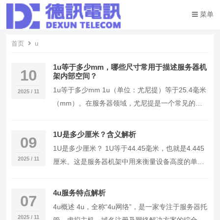
菜单
首页
u
1u等于多少mm，哪些尺寸常用于描述服务器机
10
架内部空间？
1u等于多少mm 1u（单位：尤尼提）等于25.4毫米
2025 / 11
（mm）。在服务器领域，尤尼提是一个常见的尺
寸单位，用于描述服务器机架的内部空间。 尤…
1U是多少厘米？含义解析
09
1U是多少厘米？ 1U等于44.45毫米，也就是4.445
2025 / 11
厘米。这是服务器机架中用来衡量设备高度的单
位，起源于19世纪末的电信行业。 1U包…
4u服务特点解析
07
4u概述 4u，全称“4u网络”，是一家专注于服务器托
2025 / 11