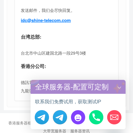
发送邮件，我们会尽快回复。
idc@shine-telecom.com
台湾总部:
台北市中山区建国北路一段29号3楼
香港分公司:
德訊電訊（香港）有限公司
全球服务器-配置可定制
九龍彌敦道625號雅蘭商業二期906室
联系我们免费试用，获取测试IP
香港服务器租用
海外CN2服务器
站群多IP服务器
海外云服务器
Hide chaty
大带宽服务器
服务器资讯