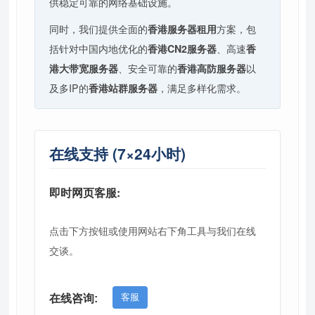
供稳定可靠的网络基础设施。
同时，我们提供全面的
香港服务器租用
方案，包
括针对中国内地优化的
香港
CN2服务器
、高速
香
港
大带宽服务器
、安全可靠的
香港
高防服务器
以
及多IP的
香港
站群服务器
，满足多样化需求。
在线支持 (7×24小时)
即时网页客服:
点击下方按钮或使用网站右下角工具与我们在线
交谈。
客服
在线咨询: