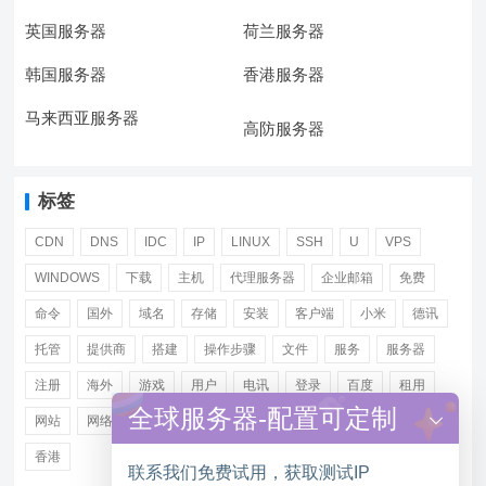
英国服务器
荷兰服务器
韩国服务器
香港服务器
马来西亚服务器
高防服务器
标签
CDN
DNS
IDC
IP
LINUX
SSH
U
VPS
WINDOWS
下载
主机
代理服务器
企业邮箱
免费
命令
国外
域名
存储
安装
客户端
小米
德讯
托管
提供商
搭建
操作步骤
文件
服务
服务器
注册
海外
游戏
用户
电讯
登录
百度
租用
全球服务器-配置可定制
网站
网络
腾讯
虚拟主机
证书
配置
阿里
香港
联系我们免费试用，获取测试IP