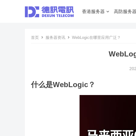
香港服务器
高防服务
首页
服务器资讯
WebLogic在哪里应用广泛？
WebL
20
什么是WebLogic？