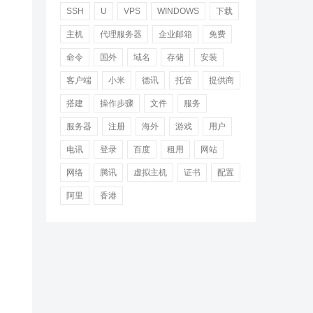
SSH
U
VPS
WINDOWS
下载
主机
代理服务器
企业邮箱
免费
命令
国外
域名
存储
安装
客户端
小米
德讯
托管
提供商
搭建
操作步骤
文件
服务
服务器
注册
海外
游戏
用户
电讯
登录
百度
租用
网站
网络
腾讯
虚拟主机
证书
配置
阿里
香港