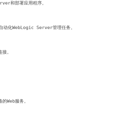
 Server和部署应用程序。
用于自动化WebLogic Server管理任务。
库连接。
。
风格的Web服务。