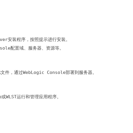
 Console配置域、服务器、资源等。
R文件，通过WebLogic Console部署到服务器。
ole或WLST运行和管理应用程序。