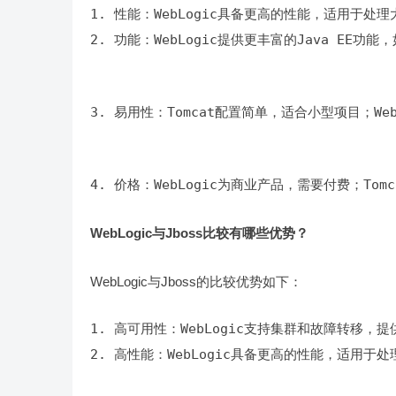
2. 功能：WebLogic提供更丰富的Java EE功
3. 易用性：Tomcat配置简单，适合小型项目；We
4. 价格：WebLogic为商业产品，需要付费；To
WebLogic与Jboss比较有哪些优势？
WebLogic与Jboss的比较优势如下：
2. 高性能：WebLogic具备更高的性能，适用