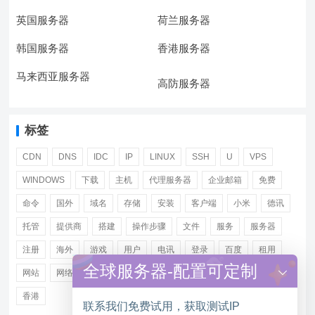
英国服务器
荷兰服务器
韩国服务器
香港服务器
马来西亚服务器
高防服务器
标签
CDN
DNS
IDC
IP
LINUX
SSH
U
VPS
WINDOWS
下载
主机
代理服务器
企业邮箱
免费
命令
国外
域名
存储
安装
客户端
小米
德讯
托管
提供商
搭建
操作步骤
文件
服务
服务器
注册
海外
游戏
用户
电讯
登录
百度
租用
全球服务器-配置可定制
网站
网络
腾讯
虚拟主机
证书
配置
阿里
香港
联系我们免费试用，获取测试IP