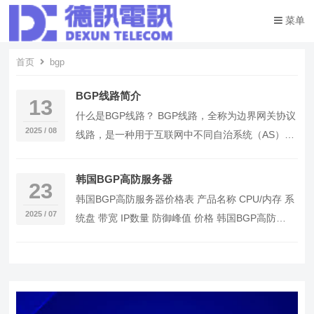
菜单
首页
bgp
BGP线路简介
13
什么是BGP线路？ BGP线路，全称为边界网关协议
2025 / 08
线路，是一种用于互联网中不同自治系统（AS）之
间交换路由信息的协议。它允许网络服务提供商
（…
韩国BGP高防服务器
23
韩国BGP高防服务器价格表 产品名称 CPU/内存 系
2025 / 07
统盘 带宽 IP数量 防御峰值 价格 韩国BGP高防
100G-50M 16核32G …