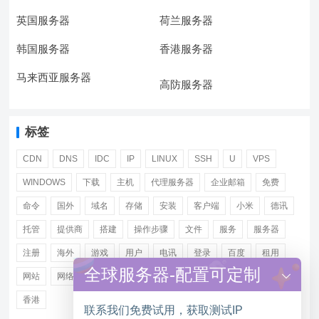
英国服务器
荷兰服务器
韩国服务器
香港服务器
马来西亚服务器
高防服务器
标签
CDN
DNS
IDC
IP
LINUX
SSH
U
VPS
WINDOWS
下载
主机
代理服务器
企业邮箱
免费
命令
国外
域名
存储
安装
客户端
小米
德讯
托管
提供商
搭建
操作步骤
文件
服务
服务器
注册
海外
游戏
用户
电讯
登录
百度
租用
全球服务器-配置可定制
网站
网络
腾讯
虚拟主机
证书
配置
阿里
香港
联系我们免费试用，获取测试IP