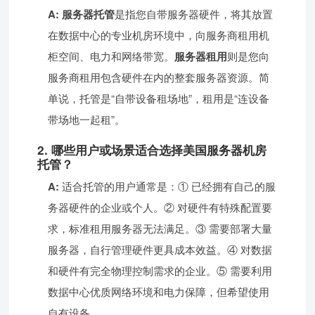
A:
服务器托管
是指您自带服务器硬件，将其放置
在数据中心的专业机房环境中，向服务商租用机
柜空间、电力和网络带宽。
服务器租用
则是您向
服务商租用包含硬件在内的整套服务器资源。简
单说，托管是“自带设备租场地”，租用是“连设备
带场地一起租”。
2. 哪些用户或场景适合选择美国服务器机房
托管？
A:
适合托管的用户通常是：① 已经拥有自己的服
务器硬件的企业或个人。② 对硬件有特殊配置要
求，标准租用服务器无法满足。③ 需要部署大量
服务器，自行管理硬件更具成本效益。④ 对数据
和硬件有完全物理控制需求的企业。⑤ 需要利用
数据中心优质网络环境和电力保障，但希望使用
自有设备。