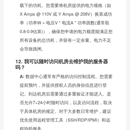
载下的功耗。您需要将机房提供的电力规格（如
X Amps @ 110V 或 Y Amps @ 208V）换算成功
率（功率W = 电压V * 电流A * 功率因数(通常取
0.8-0.9估算)），确保您申请的电力额度能满足您
所有设备的总功耗，并留有一定余量。电力不足
会导致跳闸。
12. 我可以随时访问机房去维护我的服务器
吗？
A:
数据中心通常有严格的访问控制流程。您需要
提前预约，并提供授权人员的身份信息进行登
记。到达机房后需要通过多重验证才能进入。是
否允许7×24小时随时访问，以及访问流程，取决
于具体机房的规定。对于大多数日常维护，建议
优先使用远程管理工具（SSH/RDP/IPMI）和远
程协助服务。