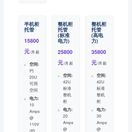
半机柜
整机柜
整机柜
托管
托管
托管
(标准
(高电
15800
电力)
力)
元
25800
35800
/月 起
元
元
/月 起
/月 起
空间:
约
空间:
空间:
20U
42U
42U
可用
标准
标准
空间
整机
整机
电力:
柜
柜
10
电力:
电力:
Amps
20
30
@
Amps
Amps
110V
@
@
(约