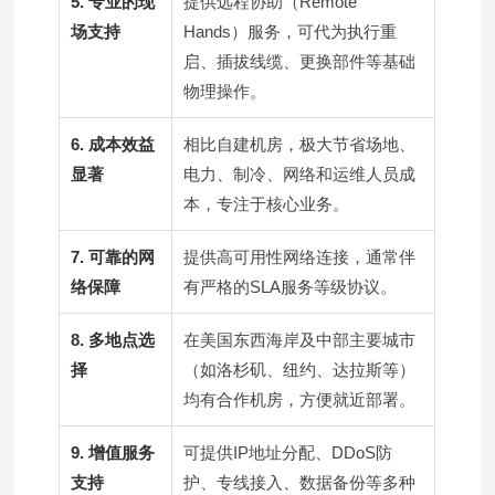
5. 专业的现
提供远程协助（Remote
场支持
Hands）服务，可代为执行重
启、插拔线缆、更换部件等基础
物理操作。
6. 成本效益
相比自建机房，极大节省场地、
显著
电力、制冷、网络和运维人员成
本，专注于核心业务。
7. 可靠的网
提供高可用性网络连接，通常伴
络保障
有严格的SLA服务等级协议。
8. 多地点选
在美国东西海岸及中部主要城市
择
（如洛杉矶、纽约、达拉斯等）
均有合作机房，方便就近部署。
9. 增值服务
可提供IP地址分配、DDoS防
支持
护、专线接入、数据备份等多种