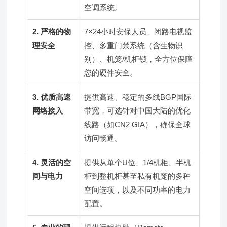
空调系统。
2. 严格的物
7×24小时安保人员、闭路电视监
理安全
控、多重门禁系统（含生物识
别）、机笼/机柜锁，全方位保障
您的硬件安全。
3. 优质高速
提供高速、稳定的多线BGP国际
网络接入
带宽，可选针对中国大陆的优化
线路（如CN2 GIA），确保全球
访问畅通。
4. 灵活的空
提供从单个U位、1/4机柜、半机
间与电力
柜到整机柜甚至私有机笼的多种
空间选项，以及不同功率的电力
配置。