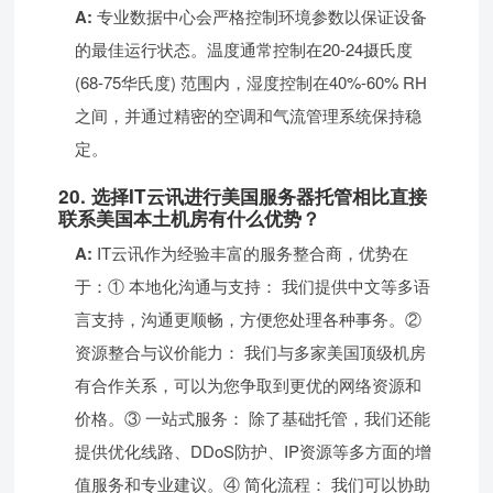
A:
专业数据中心会严格控制环境参数以保证设备
的最佳运行状态。温度通常控制在20-24摄氏度
(68-75华氏度) 范围内，湿度控制在40%-60% RH
之间，并通过精密的空调和气流管理系统保持稳
定。
20. 选择IT云讯进行美国服务器托管相比直接
联系美国本土机房有什么优势？
A:
IT云讯作为经验丰富的服务整合商，优势在
于：① 本地化沟通与支持： 我们提供中文等多语
言支持，沟通更顺畅，方便您处理各种事务。②
资源整合与议价能力： 我们与多家美国顶级机房
有合作关系，可以为您争取到更优的网络资源和
价格。③ 一站式服务： 除了基础托管，我们还能
提供优化线路、DDoS防护、IP资源等多方面的增
值服务和专业建议。④ 简化流程： 我们可以协助