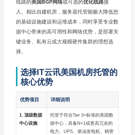
线路的
美国BGP网络
或可选的
优化线路
接
入。相比自建机房，服务器托管能极大降低您
的基础设施建设和运维成本，同时享受专业数
据中心带来的高可用性和网络优势，是部署关
键业务、私有云或大规模硬件集群的理想选
择。
选择IT云讯美国机房托管的
核心优势
优势项目
详细说明
1. 顶级数据
托管于符合Tier 3+标准的美国数
中心设施
据中心，具备N+1或更高冗余的
电力、UPS、柴油发电机、精密