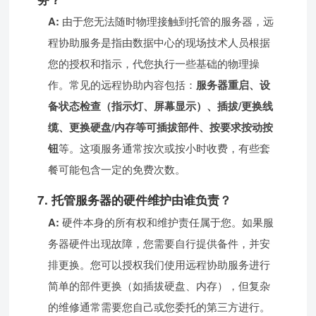
A:
由于您无法随时物理接触到托管的服务器，远
程协助服务是指由数据中心的现场技术人员根据
您的授权和指示，代您执行一些基础的物理操
作。常见的远程协助内容包括：
服务器重启、设
备状态检查（指示灯、屏幕显示）、插拔/更换线
缆、更换硬盘/内存等可插拔部件、按要求按动按
钮
等。这项服务通常按次或按小时收费，有些套
餐可能包含一定的免费次数。
7. 托管服务器的硬件维护由谁负责？
A:
硬件本身的所有权和维护责任属于您。如果服
务器硬件出现故障，您需要自行提供备件，并安
排更换。您可以授权我们使用远程协助服务进行
简单的部件更换（如插拔硬盘、内存），但复杂
的维修通常需要您自己或您委托的第三方进行。