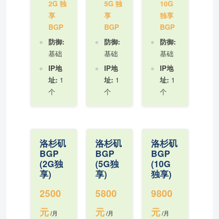
2G 独
5G 独
10G
享
享
独享
BGP
BGP
BGP
防御:
防御:
防御:
基础
基础
基础
IP地
IP地
IP地
1
1
1
址:
址:
址:
个
个
个
洛杉矶
洛杉矶
洛杉矶
BGP
BGP
BGP
(2G独
(5G独
(10G
享)
享)
独享)
2500
5800
9800
元
元
元
/月
/月
/月