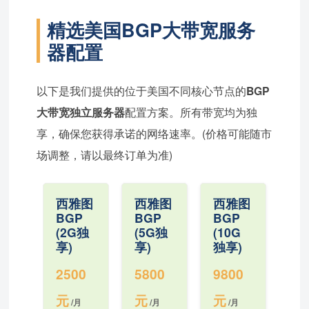
精选美国BGP大带宽服务
器配置
以下是我们提供的位于美国不同核心节点的
BGP
大带宽独立服务器
配置方案。所有带宽均为独
享，确保您获得承诺的网络速率。(价格可能随市
场调整，请以最终订单为准)
西雅图
西雅图
西雅图
BGP
BGP
BGP
(2G独
(5G独
(10G
享)
享)
独享)
2500
5800
9800
元
元
元
/月
/月
/月