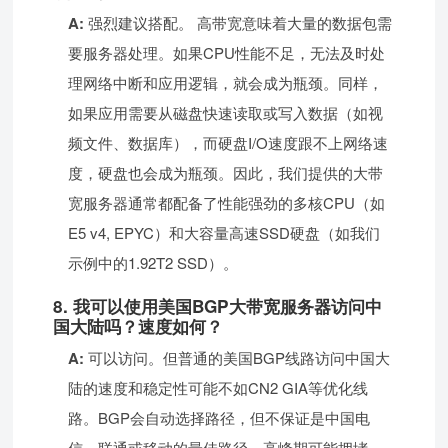
A:
强烈建议搭配。 高带宽意味着大量的数据包需
要服务器处理。如果CPU性能不足，无法及时处
理网络中断和应用逻辑，就会成为瓶颈。同样，
如果应用需要从磁盘快速读取或写入数据（如视
频文件、数据库），而硬盘I/O速度跟不上网络速
度，硬盘也会成为瓶颈。因此，我们提供的大带
宽服务器通常都配备了性能强劲的多核CPU（如
E5 v4, EPYC）和大容量高速SSD硬盘（如我们
示例中的1.92T2 SSD）。
8. 我可以使用美国BGP大带宽服务器访问中
国大陆吗？速度如何？
A:
可以访问。但普通的美国BGP线路访问中国大
陆的速度和稳定性可能不如CN2 GIA等优化线
路。BGP会自动选择路径，但不保证是中国电
信、联通或移动的最佳路径，高峰期可能拥堵、