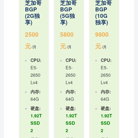
芝加哥
芝加哥
芝加哥
BGP
BGP
BGP
(2G独
(5G独
(10G
享)
享)
独享)
2500
5800
9800
元
元
元
/月
/月
/月
CPU:
CPU:
CPU:
E5-
E5-
E5-
2650
2650
2650
Lv4
Lv4
Lv4
内存:
内存:
内存:
64G
64G
64G
硬盘:
硬盘:
硬盘:
1.92T
1.92T
1.92T
SSD
SSD
SSD
2
2
2