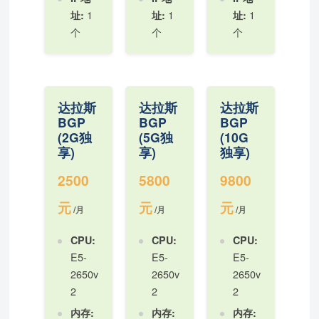
1
1
1
址:
址:
址:
个
个
个
达拉斯
达拉斯
达拉斯
BGP
BGP
BGP
(2G独
(5G独
(10G
享)
享)
独享)
2500
5800
9800
元
元
元
/月
/月
/月
CPU:
CPU:
CPU:
E5-
E5-
E5-
2650v
2650v
2650v
2
2
2
内存:
内存:
内存: