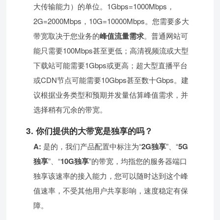
大传输能力）的单位。1Gbps=1000Mbps，
2G=2000Mbps，10G=10000Mbps。您需要多大
带宽取决于您业务的
峰值流量需求
。普通网站可
能只需要100Mbps甚至更低；高清视频流或大型
下载站可能需要1Gbps或更高；超大型直播平台
或CDN节点可能需要10Gbps甚至数十Gbps。建
议根据业务类型和预期并发量估算峰值需求，并
选择稍有冗余的带宽。
3. 你们提供的大带宽是独享的吗？
A:
是的，我们产品配置中标注为“
2G独享
”、“
5G
独享
”、“
10G独享
”的带宽，均指您的服务器端口
独享该速率的接入能力，您可以随时达到这个峰
值速率，不受其他用户共享影响，速度稳定有保
障。