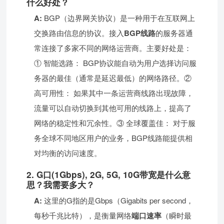
什么好处？
A:
BGP（边界网关协议）是一种用于在互联网上
交换路由信息的协议。接入
BGP线路
的服务器通
常连接了多家不同的网络运营商。主要好处是：
① 智能选路： BGP协议能自动为用户选择访问服
务器的最佳（通常是延迟最低）的网络路径。②
高可用性： 如果其中一条运营商线路出现故障，
流量可以自动切换到其他可用的线路上，提高了
网络的稳定性和冗余性。③ 全球覆盖佳： 对于服
务全球不同地区用户的业务，BGP线路能提供相
对均衡的访问速度。
2. G口(1Gbps), 2G, 5G, 10G带宽是什么意
思？我需要多大？
A:
这里的G指的是Gbps（Gigabits per second，
每秒千兆比特），是衡量网络
端口速率
（瞬时最