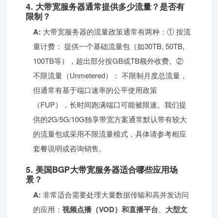
4. 大带宽服务器通常提供多少流量？是否有
限制？
A:
大带宽服务器的流量政策通常有两种：① 按流
量计费： 提供一个基础流量包（如30TB, 50TB,
100TB等），超出部分按GB或TB额外收费。②
不限流量（Unmetered）： 不限制月度总流量，
但通常有基于端口速率的公平使用政策
（FUP），长时间跑满端口可能被限速。我们提
供的2G/5G/10G独享带宽方案通常默认带有较大
的流量包或采用不限流量模式，具体请参考相应
套餐说明或咨询销售。
5. 美国BGP大带宽服务器适合哪些应用场
景？
A:
非常适合需要处理大量数据传输和高并发访问
的应用：
视频点播（VOD）和直播平台
、
大型文