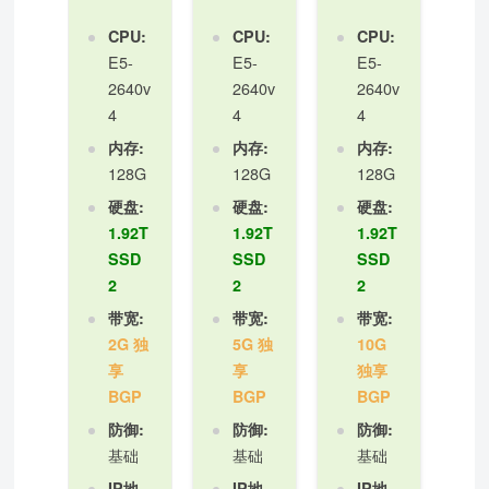
CPU:
CPU:
CPU:
E5-
E5-
E5-
2640v
2640v
2640v
4
4
4
内存:
内存:
内存:
128G
128G
128G
硬盘:
硬盘:
硬盘:
1.92T
1.92T
1.92T
SSD
SSD
SSD
2
2
2
带宽:
带宽:
带宽:
2G 独
5G 独
10G
享
享
独享
BGP
BGP
BGP
防御:
防御:
防御:
基础
基础
基础
IP地
IP地
IP地