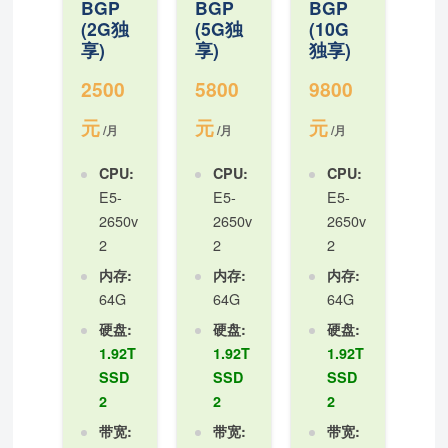
BGP
BGP
BGP
(2G独
(5G独
(10G
享)
享)
独享)
2500
5800
9800
元
元
元
/月
/月
/月
CPU:
CPU:
CPU:
E5-
E5-
E5-
2650v
2650v
2650v
2
2
2
内存:
内存:
内存:
64G
64G
64G
硬盘:
硬盘:
硬盘:
1.92T
1.92T
1.92T
SSD
SSD
SSD
2
2
2
带宽:
带宽:
带宽: