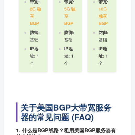
带宽:
带宽:
带宽:
2G 独
5G 独
10G
享
享
独享
BGP
BGP
BGP
防御:
防御:
防御:
基础
基础
基础
IP地
IP地
IP地
1
1
1
址:
址:
址:
个
个
个
关于美国BGP大带宽服务
器的常见问题 (FAQ)
1. 什么是BGP线路？租用美国BGP服务器有