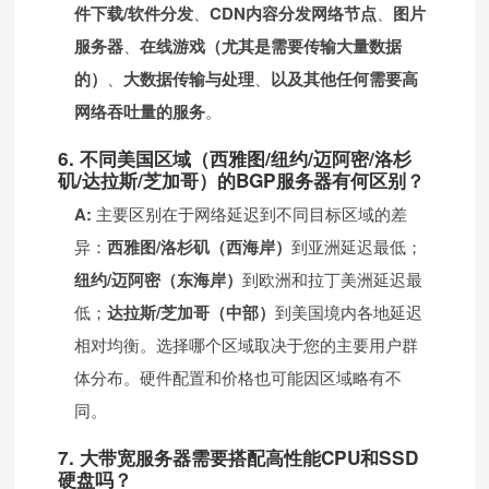
件下载/软件分发
、
CDN内容分发网络节点
、
图片
服务器
、
在线游戏（尤其是需要传输大量数据
的）
、
大数据传输与处理
、
以及其他任何需要高
网络吞吐量的服务
。
6. 不同美国区域（西雅图/纽约/迈阿密/洛杉
矶/达拉斯/芝加哥）的BGP服务器有何区别？
A:
主要区别在于网络延迟到不同目标区域的差
异：
西雅图/洛杉矶（西海岸）
到亚洲延迟最低；
纽约/迈阿密（东海岸）
到欧洲和拉丁美洲延迟最
低；
达拉斯/芝加哥（中部）
到美国境内各地延迟
相对均衡。选择哪个区域取决于您的主要用户群
体分布。硬件配置和价格也可能因区域略有不
同。
7. 大带宽服务器需要搭配高性能CPU和SSD
硬盘吗？