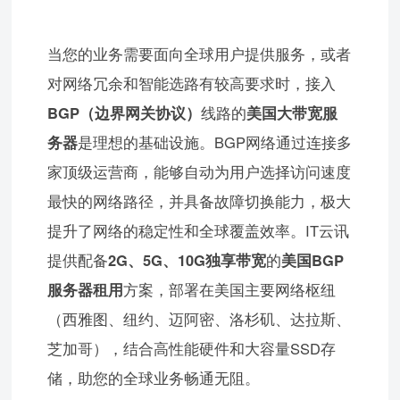
当您的业务需要面向全球用户提供服务，或者
对网络冗余和智能选路有较高要求时，接入
BGP（边界网关协议）
线路的
美国大带宽服
务器
是理想的基础设施。BGP网络通过连接多
家顶级运营商，能够自动为用户选择访问速度
最快的网络路径，并具备故障切换能力，极大
提升了网络的稳定性和全球覆盖效率。IT云讯
提供配备
2G、5G、10G独享带宽
的
美国BGP
服务器租用
方案，部署在美国主要网络枢纽
（西雅图、纽约、迈阿密、洛杉矶、达拉斯、
芝加哥），结合高性能硬件和大容量SSD存
储，助您的全球业务畅通无阻。