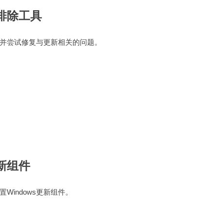
障排除工具
检测并尝试修复与更新相关的问题。
更新组件
indows更新组件。