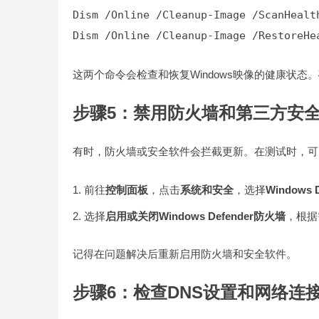
Dism /Online /Cleanup-Image /RestoreHe
这两个命令会检查和恢复Windows映像的健康状态
步骤5：禁用防火墙和第三方安
有时，防火墙或安全软件会拦截更新。在测试时，可
前往
控制面板
，点击
系统和安全
，选择
Windows 
选择
启用或关闭Windows Defender防火墙
，根据
记得在问题解决后重新启用防火墙和安全软件。
步骤6：检查DNS设置和网络连