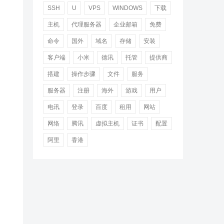
SSH
U
VPS
WINDOWS
下载
主机
代理服务器
企业邮箱
免费
命令
国外
域名
存储
安装
客户端
小米
德讯
托管
提供商
搭建
操作步骤
文件
服务
服务器
注册
海外
游戏
用户
电讯
登录
百度
租用
网站
网络
腾讯
虚拟主机
证书
配置
阿里
香港