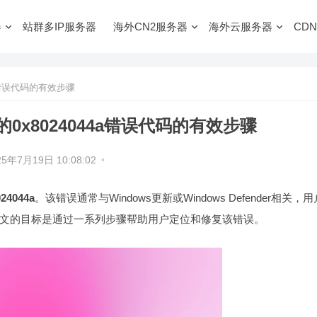
器
站群多IP服务器
海外CN2服务器
海外云服务器
CDN
4a错误代码的有效步骤
的0x8024044a错误代码的有效步骤
25年7月19日 10:08:02
•
024044a
。该错误通常与Windows更新或Windows Defender相关，
题。本文的目标是通过一系列步骤帮助用户定位和修复该错误。