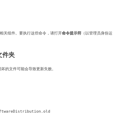
及其相关组件。要执行这些命令，请打开
命令提示符
（以管理员身份运
 文件夹
文件，损坏的文件可能会导致更新失败。
ftwareDistribution.old