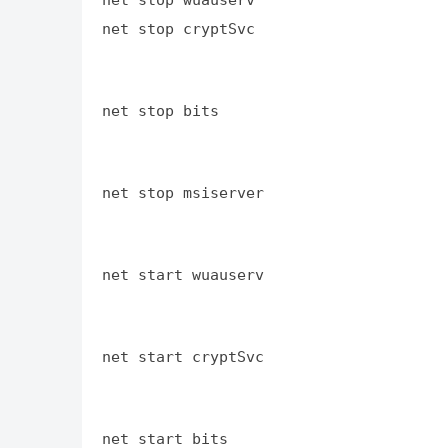
net stop cryptSvc
net stop bits
net stop msiserver
net start wuauserv
net start cryptSvc
net start bits