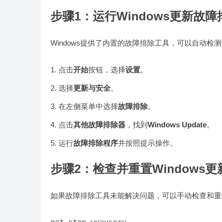
步骤1：运行Windows更新故
Windows提供了内置的故障排除工具，可以自动
点击
开始
按钮，选择
设置
。
选择
更新与安全
。
在左侧菜单中选择
故障排除
。
点击
其他故障排除器
，找到
Windows Update
。
运行
故障排除程序
并按照提示操作。
步骤2：检查并重置Windows
如果故障排除工具未能解决问题，可以手动检查和重置W