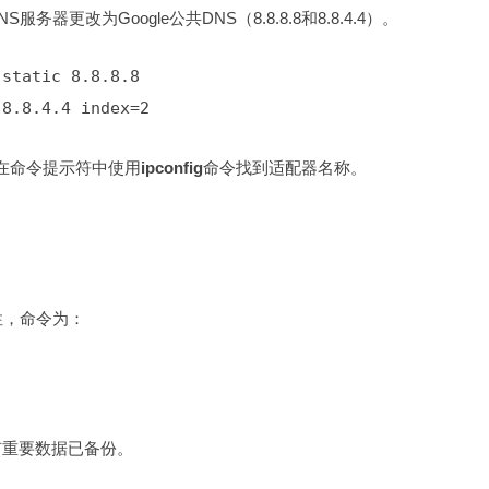
更改为Google公共DNS（8.8.8.8和8.8.4.4）。
8.8.4.4 index=2
在命令提示符中使用
ipconfig
命令找到适配器名称。
性，命令为：
有重要数据已备份。