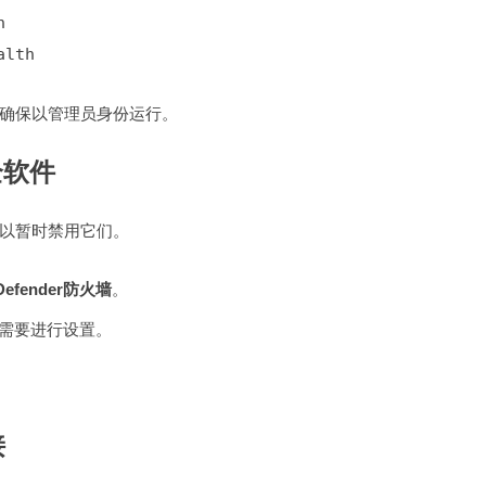
alth
。确保以管理员身份运行。
全软件
以暂时禁用它们。
Defender防火墙
。
需要进行设置。
接