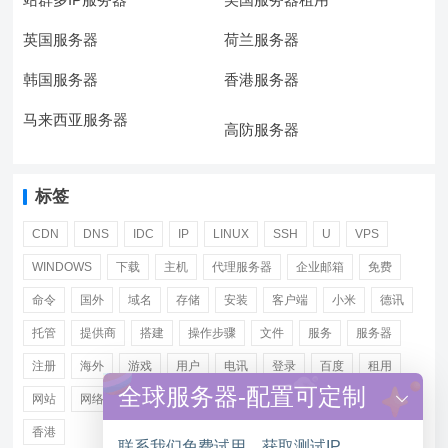
英国服务器
荷兰服务器
韩国服务器
香港服务器
马来西亚服务器
高防服务器
标签
CDN
DNS
IDC
IP
LINUX
SSH
U
VPS
WINDOWS
下载
主机
代理服务器
企业邮箱
免费
命令
国外
域名
存储
安装
客户端
小米
德讯
托管
提供商
搭建
操作步骤
文件
服务
服务器
注册
海外
游戏
用户
电讯
登录
百度
租用
全球服务器-配置可定制
网站
网络
腾讯
虚拟主机
证书
配置
阿里
香港
联系我们免费试用，获取测试IP