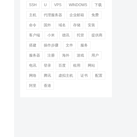
SSH
U
VPS
WINDOWS
下载
主机
代理服务器
企业邮箱
免费
命令
国外
域名
存储
安装
客户端
小米
德讯
托管
提供商
搭建
操作步骤
文件
服务
服务器
注册
海外
游戏
用户
电讯
登录
百度
租用
网站
网络
腾讯
虚拟主机
证书
配置
阿里
香港