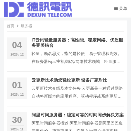
菜单
首页
服务器
IT云讯轻量服务器：高性能、稳定网络、优质服
04
务完美结合
轻量，顾名思义，指的是轻便、易于管理和高效。
2025 / 12
在服务器/vps/主机/域名/网络技术领域，轻量服务
器成为许多企业和个人用户的首选。以下是几款
优…
云更新技术助您轻松更新 设备厂家对比
01
云更新技术介绍及本文任务 云更新是一种通过网络
2025 / 12
自动将新版本的应用程序、驱动程序或系统更新到
设备上的技术。它通过云端服务器管理更新内容，
用户设…
阿里时间服务器：稳定可靠的时间同步解决方案
30
阿里时间服务器概述 阿里时间服务器是阿里巴巴集
2025 / 11