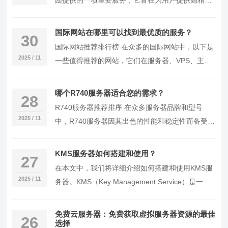
团提供的一项重要服务，它旨在为用户提供高精
度、高可靠性的时间同步解决方案。该服务器包含
多种功能…
国际网站在哪里可以找到最优质的服务？
30
国际网站推荐排行榜 在众多的国际网站中，以下是
2025 / 11
一些值得推荐的网站，它们在服务器、VPS、主机
和域名等方面都有出色的表现。 1. IT云讯 作…
哪个R740服务器适合您的需求？
28
R740服务器推荐排序 在众多服务器品牌和型号
2025 / 11
中，R740服务器因其出色的性能和稳定性而备受关
注。以下是几款R740服务器的推荐排序： 1….
KMS服务器如何搭建和使用？
27
在本文中，我们将详细介绍如何搭建和使用KMS服
2025 / 11
务器。KMS（Key Management Service）是一种
用于激活Windows产品的…
免费云服务器：免费获取虚拟服务器资源的最佳
26
选择