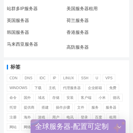
站群多IP服务器
美国服务器租用
英国服务器
荷兰服务器
韩国服务器
香港服务器
马来西亚服务器
高防服务器
标签
CDN
DNS
IDC
IP
LINUX
SSH
U
VPS
WINDOWS
下载
主机
代理服务器
企业邮箱
免费
命令
国外
域名
存储
安装
客户端
小米
德讯
托管
提供商
搭建
操作步骤
文件
服务
服务器
注册
海外
游戏
用户
电讯
登录
百度
租用
全球服务器-配置可定制
网站
网络
腾讯
虚拟主机
证书
配置
阿里