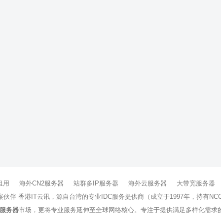
租用
海外CN2服务器
站群多IP服务器
海外云服务器
大带宽服务器
方案伙伴 香港IT云讯，源自台湾的专业IDC服务提供商（成立于1997年，持
服务器
市场，更将专业服务延伸至全球网络核心。专注于提供满足多样化需求