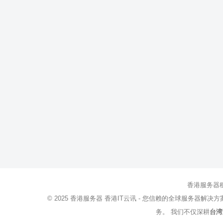
香港服务器
© 2025
香港服务器
香港IT云讯 - 您信赖的全球服务器解决
务。 我们不仅深耕
台湾