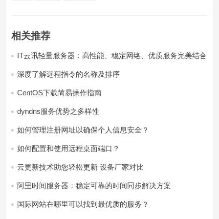
相关推荐
IT云讯轻量服务器：高性能、稳定网络、优质服务完美结合
深度了解远程指令的名称及排序
CentOS下载简易操作指南
dyndns服务优势之多样性
如何管理注册网址以确保个人信息安全？
如何配置和使用远程桌面端口？
云更新技术助您轻松更新 设备厂家对比
阿里时间服务器：稳定可靠的时间同步解决方案
国际网站在哪里可以找到最优质的服务？