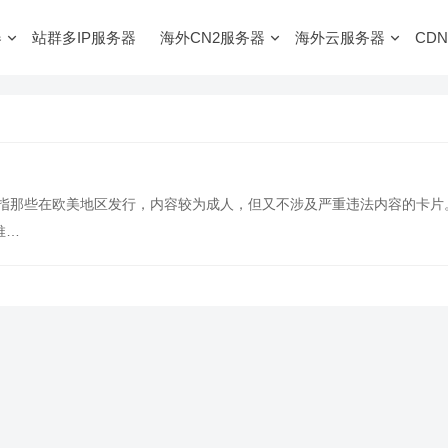
器
站群多IP服务器
海外CN2服务器
海外云服务器
CDN
是指那些在欧美地区发行，内容较为成人，但又不涉及严重违法内容的卡片
推…