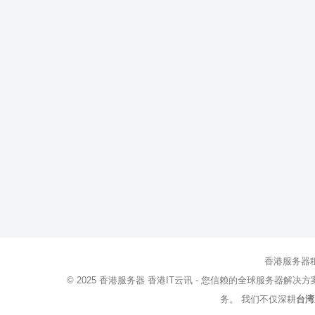
香港服务器
© 2025
香港服务器
香港IT云讯 - 您信赖的全球服务器解决
务。 我们不仅深耕
台湾