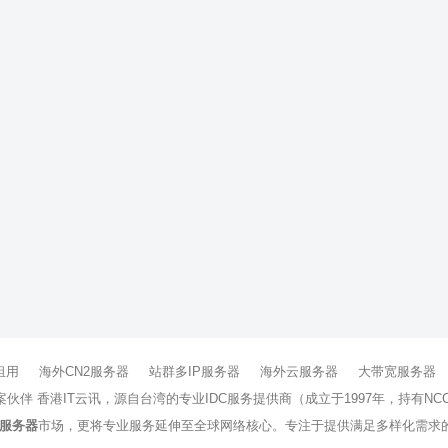
租用
海外CN2服务器
站群多IP服务器
海外云服务器
大带宽服务器
方案伙伴 香港IT云讯，源自台湾的专业IDC服务提供商（成立于1997年，持
服务器
市场，更将专业服务延伸至全球网络核心。专注于提供满足多样化需求