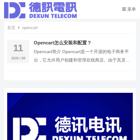
菜单
首页
opencart
Opencart怎么安装和配置？
11
Opencart简介 Opencart是一个开源的电子商务平
2025 / 08
台，它允许用户创建和管理在线商店。由于其灵活
性和可扩展性，Opencart在全球…