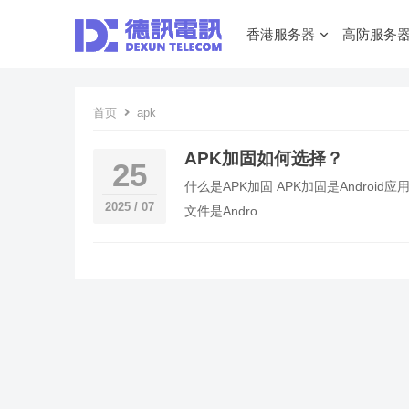
香港服务器
高防服务
首页
apk
APK加固如何选择？
25
什么是APK加固 APK加固是Androi
2025 / 07
文件是Andro…