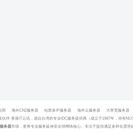
租用
海外CN2服务器
站群多IP服务器
海外云服务器
大带宽服务器
方案伙伴 香港IT云讯，源自台湾的专业IDC服务提供商（成立于1997年，持
服务器
市场，更将专业服务延伸至全球网络核心。专注于提供满足多样化需求