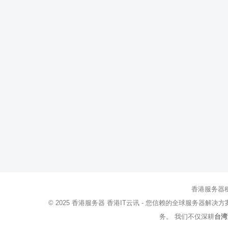
香港服务器
© 2025
香港服务器
香港IT云讯 - 您信赖的全球服务器解决
务。 我们不仅深耕
台湾