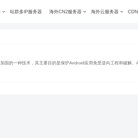
器
站群多IP服务器
海外CN2服务器
海外云服务器
CDN
d应用加固的一种技术，其主要目的是保护Android应用免受逆向工程和破解。A