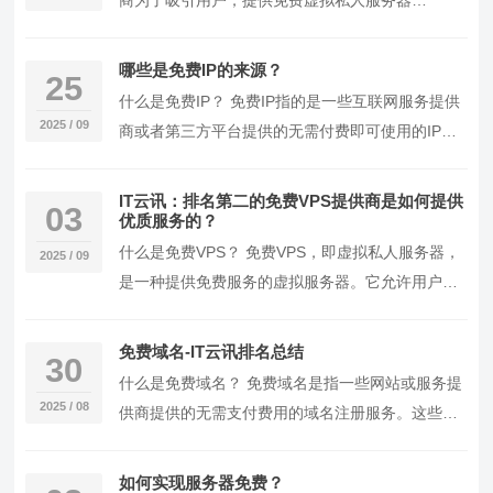
商为了吸引用户，提供免费虚拟私人服务器
（VPS）服务。这些免费VPS通常包含一定量的资
源，…
哪些是免费IP的来源？
25
什么是免费IP？ 免费IP指的是一些互联网服务提供
2025 / 09
商或者第三方平台提供的无需付费即可使用的IP地
址。这些IP地址可能来自共享服务器，意味着多…
IT云讯：排名第二的免费VPS提供商是如何提供
03
优质服务的？
什么是免费VPS？ 免费VPS，即虚拟私人服务器，
2025 / 09
是一种提供免费服务的虚拟服务器。它允许用户在
没有额外费用的情况下使用服务器资源。免费
VPS…
免费域名-IT云讯排名总结
30
什么是免费域名？ 免费域名是指一些网站或服务提
2025 / 08
供商提供的无需支付费用的域名注册服务。这些域
名通常包含一定的限制，如后缀为“.tk”、“.ml…
如何实现服务器免费？