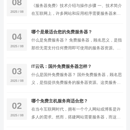
08
《服务器免费》技术介绍与操作步骤 一、技术简介
2025 / 08
在互联网上，许多网站和应用程序需要服务器来存
储数据和提供服务。然而，购买和维护服务器通常
需要…
哪个是最适合您的免费服务器？
04
什么是免费服务器？ 免费服务器，顾名思义，是指
2025 / 08
那些无需支付任何费用即可使用的服务器资源。这
类服务器通常由一些公司或个人提供，旨在吸引新
用户、…
IT云讯：国外免费服务器怎样？
03
什么是国外免费服务器？ 国外免费服务器，顾名思
2025 / 08
义，是指提供免费服务的服务器资源。这类服务器
通常由一些互联网公司或个人运营，旨在为用户提
供基础…
哪个免费主机服务商适合您？
02
在当今互联网时代，拥有一个个人网站或博客是许
2025 / 08
多人的需求。然而，搭建网站需要服务器，而这往
往需要一定的经济投入。本文将向您介绍如何使用