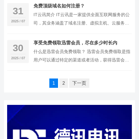
免费主机…
免费顶级域名如何注册？
31
IT云讯简介 IT云讯是一家提供全面互联网服务的公
2025 / 07
司，其业务涵盖了域名注册、虚拟主机、云服务器
等多个领域。在域名注册服务方面，IT云讯以其
专…
享受免费领取迅雷会员，尽在多少时长内
30
什么是迅雷会员免费领取？ 迅雷会员免费领取是指
2025 / 07
用户可以通过特定的渠道或者活动，获得迅雷会员
的免费服务。这些服务通常包括但不限于高速下
载、离线…
文
1
2
下一页
章
分
页