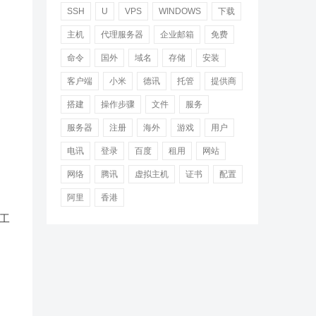
SSH
U
VPS
WINDOWS
下载
主机
代理服务器
企业邮箱
免费
命令
国外
域名
存储
安装
客户端
小米
德讯
托管
提供商
搭建
操作步骤
文件
服务
服务器
注册
海外
游戏
用户
电讯
登录
百度
租用
网站
网络
腾讯
虚拟主机
证书
配置
阿里
香港
工