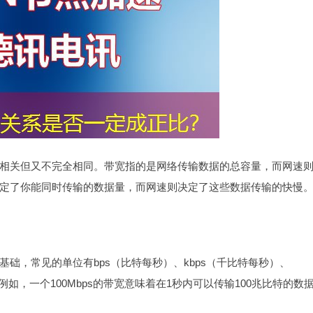
相关但又不完全相同。带宽指的是网络传输数据的总容量，而网速
定了你能同时传输的数据量，而网速则决定了这些数据传输的快慢
为基础，常见的单位有bps（比特每秒）、kbps（千比特每秒）、
例如，一个100Mbps的带宽意味着在1秒内可以传输100兆比特的数