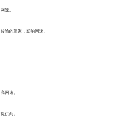
制网速。
据传输的延迟，影响网速。
提高网速。
。
务提供商。