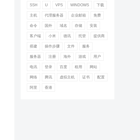
SSH
U
VPS
WINDOWS
下载
主机
代理服务器
企业邮箱
免费
命令
国外
域名
存储
安装
客户端
小米
德讯
托管
提供商
搭建
操作步骤
文件
服务
服务器
注册
海外
游戏
用户
电讯
登录
百度
租用
网站
网络
腾讯
虚拟主机
证书
配置
阿里
香港