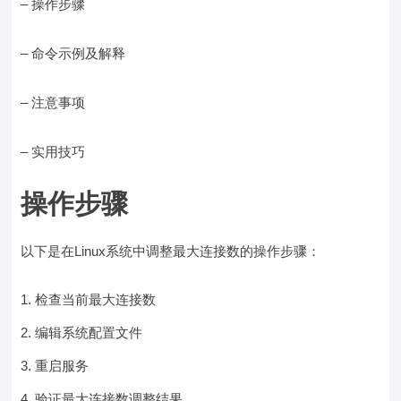
– 操作步骤
– 命令示例及解释
– 注意事项
– 实用技巧
操作步骤
以下是在Linux系统中调整最大连接数的操作步骤：
检查当前最大连接数
编辑系统配置文件
重启服务
验证最大连接数调整结果