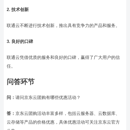
2. 技术创新
联通云不断进行技术创新，推出具有竞争力的产品和服务。
3. 良好的口碑
联通云凭借优质的服务和良好的口碑，赢得了广大用户的信
任。
问答环节
问：
请问京东云团购有哪些优惠活动？
答：
京东云团购活动丰富多样，包括云服务器、云数据库、
云存储等产品的价格优惠，具体优惠活动可关注京东云官方