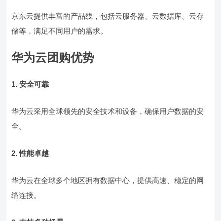
京东云提供丰富的产品线，包括云服务器、云数据库、云存
储等，满足不同用户的需求。
华为云团购优势
1. 安全可靠
华为云采用全球领先的安全技术和设备，确保用户数据的安
全。
2. 性能卓越
华为云在全球多个地区拥有数据中心，提供高速、稳定的网
络连接。