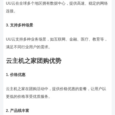
UU云在全球多个地区拥有数据中心，提供高速、稳定的网络
连接。
3. 支持多种场景
UU云支持多种业务场景，如互联网、金融、医疗、教育等，
满足不同行业用户的需求。
云主机之家团购优势
1. 价格优惠
云主机之家在团购活动中，提供价格优惠的套餐，让用户以
更低的价格享受优质服务。
2. 产品线丰富