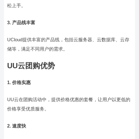
松上手。
3. 产品线丰富
UCloud提供丰富的产品线，包括云服务器、云数据库、云存
储等，满足不同用户的需求。
UU云团购优势
1. 价格实惠
UU云在团购活动中，提供价格优惠的套餐，让用户以更低的
价格享受优质服务。
2. 速度快