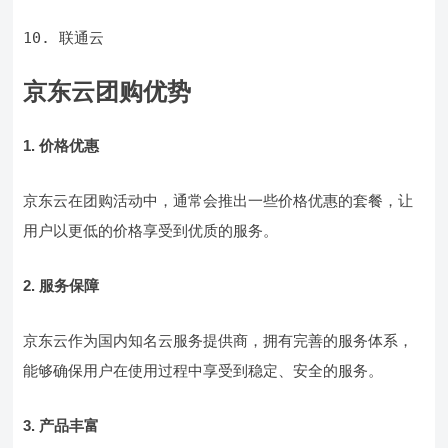
10. 联通云
京东云团购优势
1. 价格优惠
京东云在团购活动中，通常会推出一些价格优惠的套餐，让
用户以更低的价格享受到优质的服务。
2. 服务保障
京东云作为国内知名云服务提供商，拥有完善的服务体系，
能够确保用户在使用过程中享受到稳定、安全的服务。
3. 产品丰富