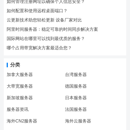
如何管理注册网址以确保个人信息安全？
如何配置和使用远程桌面端口？
云更新技术助您轻松更新 设备厂家对比
阿里时间服务器：稳定可靠的时间同步解决方案
国际网站在哪里可以找到最优质的服务？
哪个占用带宽解决方案最适合您？
分类
加拿大服务器
台湾服务器
大带宽服务器
德国服务器
新加坡服务器
日本服务器
服务器资讯
法国服务器
海外CN2服务器
海外云服务器