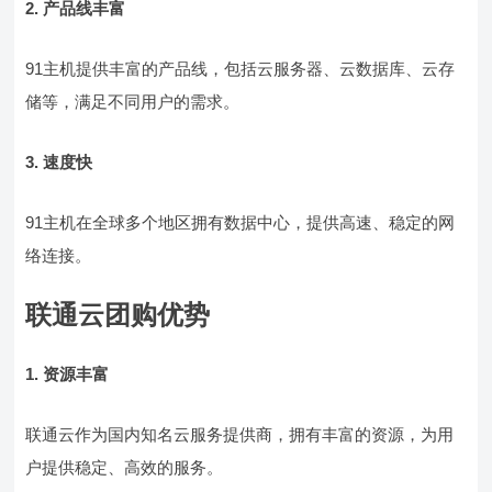
2. 产品线丰富
91主机提供丰富的产品线，包括云服务器、云数据库、云存
储等，满足不同用户的需求。
3. 速度快
91主机在全球多个地区拥有数据中心，提供高速、稳定的网
络连接。
联通云团购优势
1. 资源丰富
联通云作为国内知名云服务提供商，拥有丰富的资源，为用
户提供稳定、高效的服务。