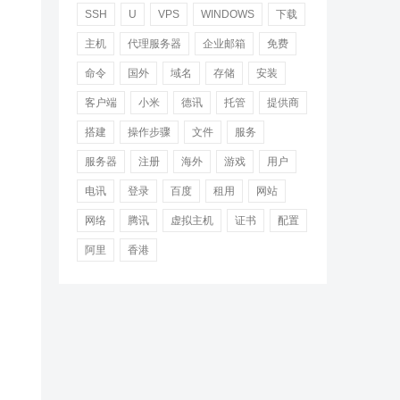
SSH
U
VPS
WINDOWS
下载
主机
代理服务器
企业邮箱
免费
命令
国外
域名
存储
安装
客户端
小米
德讯
托管
提供商
搭建
操作步骤
文件
服务
服务器
注册
海外
游戏
用户
电讯
登录
百度
租用
网站
网络
腾讯
虚拟主机
证书
配置
阿里
香港