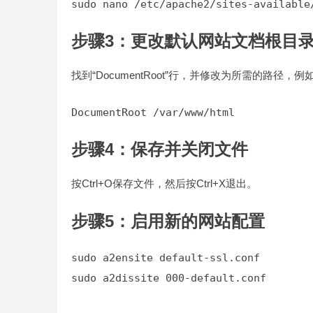
步骤3：更改默认网站文档根目
找到“DocumentRoot”行，并修改为所需的路径，例
步骤4：保存并关闭文件
按Ctrl+O保存文件，然后按Ctrl+X退出。
步骤5：启用新的网站配置
sudo a2dissite 000-default.conf