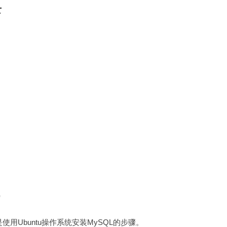
录
用Ubuntu操作系统安装MySQL的步骤。