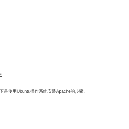
件
是使用Ubuntu操作系统安装Apache的步骤。