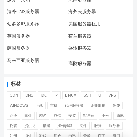
海外CN2服务器
海外云服务器
站群多IP服务器
美国服务器租用
英国服务器
荷兰服务器
韩国服务器
香港服务器
马来西亚服务器
高防服务器
标签
CDN
DNS
IDC
IP
LINUX
SSH
U
VPS
WINDOWS
下载
主机
代理服务器
企业邮箱
免费
命令
国外
域名
存储
安装
客户端
小米
德讯
托管
提供商
搭建
操作步骤
文件
服务
服务器
注册
海外
游戏
用户
电讯
登录
百度
租用