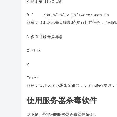
2. 添加定时扫描任务
0 3    /path/to/av_software/scan.sh
解释：`0 3 `表示每天凌晨3点执行扫描任务，`/path/to/
3. 保存并退出编辑器
Ctrl+X
y
Enter
解释：`Ctrl+X`表示退出编辑器，`y`表示保存更改，`
使用服务器杀毒软件
以下是一些常用的服务器杀毒软件命令：