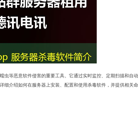
蠕虫等恶意软件侵害的重要工具。它通过实时监控、定期扫描和自
详细介绍如何在服务器上安装、配置和使用杀毒软件，并提供相关