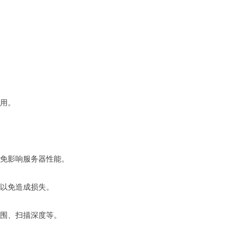
使用。
避免影响服务器性能。
，以免造成损失。
范围、扫描深度等。