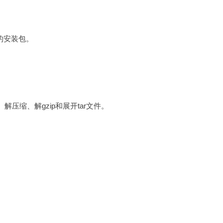
的安装包。
、解压缩、解gzip和展开tar文件。