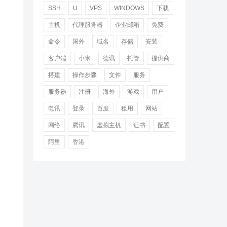
SSH
U
VPS
WINDOWS
下载
主机
代理服务器
企业邮箱
免费
命令
国外
域名
存储
安装
客户端
小米
德讯
托管
提供商
搭建
操作步骤
文件
服务
服务器
注册
海外
游戏
用户
电讯
登录
百度
租用
网站
网络
腾讯
虚拟主机
证书
配置
阿里
香港