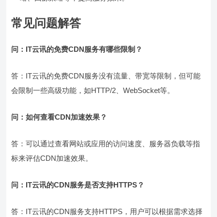
常见问题解答
问：IT云讯的免费CDN服务有哪些限制？
答：IT云讯的免费CDN服务没有流量、带宽等限制，但可能
会限制一些高级功能，如HTTP/2、WebSocket等。
问：如何查看CDN加速效果？
答：可以通过查看网站或应用的访问速度、服务器负载等指
标来评估CDN加速效果。
问：IT云讯的CDN服务是否支持HTTPS？
答：IT云讯的CDN服务支持HTTPS，用户可以根据需求选择