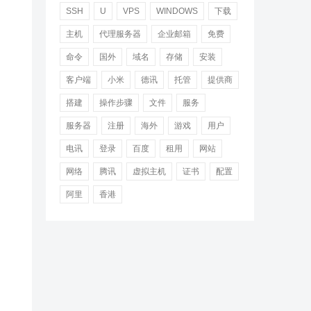
SSH
U
VPS
WINDOWS
下载
主机
代理服务器
企业邮箱
免费
命令
国外
域名
存储
安装
客户端
小米
德讯
托管
提供商
搭建
操作步骤
文件
服务
服务器
注册
海外
游戏
用户
电讯
登录
百度
租用
网站
网络
腾讯
虚拟主机
证书
配置
阿里
香港