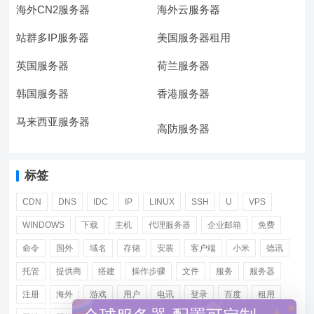
海外CN2服务器
海外云服务器
站群多IP服务器
美国服务器租用
英国服务器
荷兰服务器
韩国服务器
香港服务器
马来西亚服务器
高防服务器
标签
CDN
DNS
IDC
IP
LINUX
SSH
U
VPS
WINDOWS
下载
主机
代理服务器
企业邮箱
免费
命令
国外
域名
存储
安装
客户端
小米
德讯
托管
提供商
搭建
操作步骤
文件
服务
服务器
注册
海外
游戏
用户
电讯
登录
百度
租用