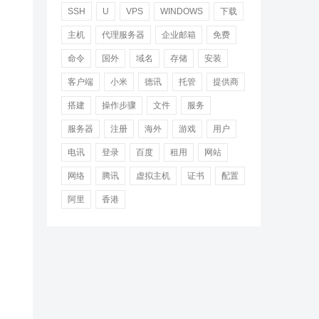
SSH
U
VPS
WINDOWS
下载
主机
代理服务器
企业邮箱
免费
命令
国外
域名
存储
安装
客户端
小米
德讯
托管
提供商
搭建
操作步骤
文件
服务
服务器
注册
海外
游戏
用户
电讯
登录
百度
租用
网站
网络
腾讯
虚拟主机
证书
配置
阿里
香港