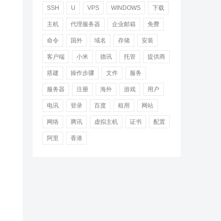
SSH
U
VPS
WINDOWS
下载
主机
代理服务器
企业邮箱
免费
命令
国外
域名
存储
安装
客户端
小米
德讯
托管
提供商
搭建
操作步骤
文件
服务
服务器
注册
海外
游戏
用户
电讯
登录
百度
租用
网站
网络
腾讯
虚拟主机
证书
配置
阿里
香港