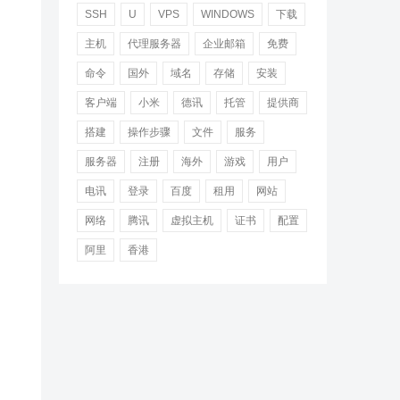
SSH
U
VPS
WINDOWS
下载
主机
代理服务器
企业邮箱
免费
命令
国外
域名
存储
安装
客户端
小米
德讯
托管
提供商
搭建
操作步骤
文件
服务
服务器
注册
海外
游戏
用户
电讯
登录
百度
租用
网站
网络
腾讯
虚拟主机
证书
配置
阿里
香港