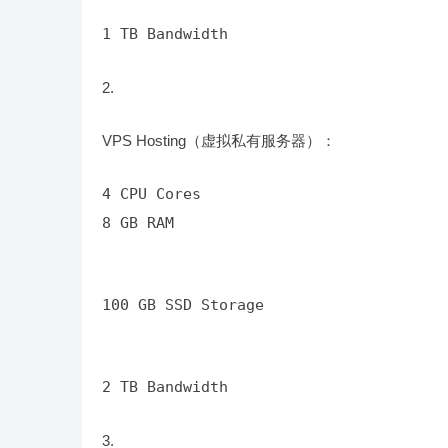
1 TB Bandwidth
VPS Hosting（虚拟私有服务器）：
8 GB RAM
100 GB SSD Storage
2 TB Bandwidth