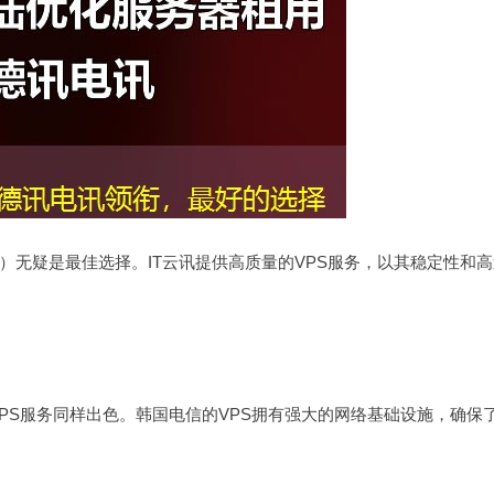
ecom）无疑是最佳选择。IT云讯提供高质量的VPS服务，以其稳定性和
PS服务同样出色。韩国电信的VPS拥有强大的网络基础设施，确保