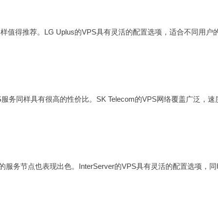
同样值得推荐。LG Uplus的VPS具有灵活的配置选项，适合不同用户
PS服务同样具有很高的性价比。SK Telecom的VPS网络覆盖广泛，速
国的服务节点也表现出色。InterServer的VPS具有灵活的配置选项，