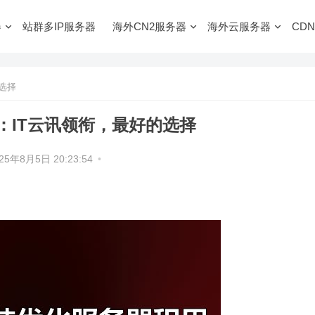
器
站群多IP服务器
海外CN2服务器
海外云服务器
CDN
选择
：IT云讯领衔，最好的选择
25年8月5日 20:23:54
•