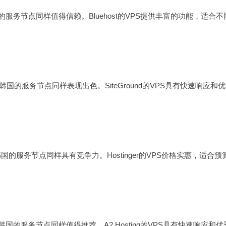
的服务节点同样值得信赖。Bluehost的VPS提供丰富的功能，适合不
在韩国的服务节点同样表现出色。SiteGround的VPS具有快速响应和
在韩国的服务节点同样具有竞争力。Hostinger的VPS价格实惠，适合预
在韩国的服务节点同样值得推荐。A2 Hosting的VPS具有快速响应和