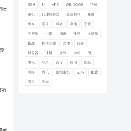
SSH
U
VPS
WINDOWS
下载
同类
主机
代理服务器
企业邮箱
免费
命令
国外
域名
存储
安装
客户端
小米
德讯
托管
提供商
搭建
操作步骤
文件
服务
优秀
服务器
注册
海外
游戏
用户
电讯
登录
百度
租用
网站
网络
腾讯
虚拟主机
证书
配置
阿里
香港
算有
优秀的