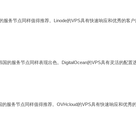
国的服务节点同样值得推荐。Linode的VPS具有快速响应和优秀的客户
在韩国的服务节点同样表现出色。DigitalOcean的VPS具有灵活的配置
韩国的服务节点同样值得推荐。OVHcloud的VPS具有快速响应和优秀