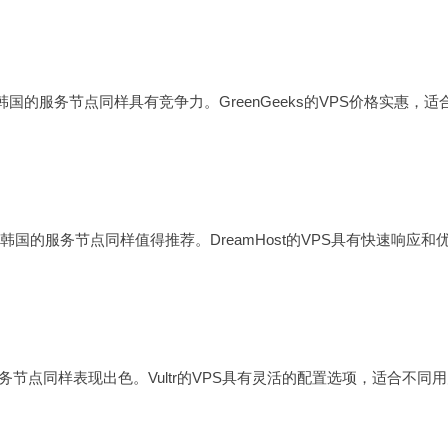
在韩国的服务节点同样具有竞争力。GreenGeeks的VPS价格实惠，适
在韩国的服务节点同样值得推荐。DreamHost的VPS具有快速响应和
服务节点同样表现出色。Vultr的VPS具有灵活的配置选项，适合不同