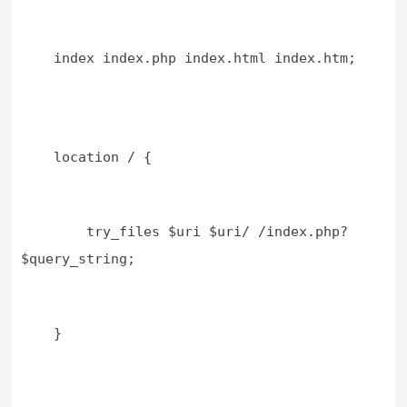
    index index.php index.html index.htm;
    location / {
        try_files $uri $uri/ /index.php?
$query_string;
    }