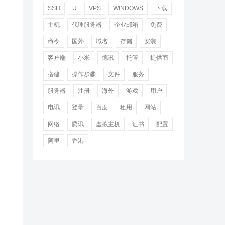
SSH
U
VPS
WINDOWS
下载
主机
代理服务器
企业邮箱
免费
命令
国外
域名
存储
安装
客户端
小米
德讯
托管
提供商
搭建
操作步骤
文件
服务
服务器
注册
海外
游戏
用户
电讯
登录
百度
租用
网站
网络
腾讯
虚拟主机
证书
配置
阿里
香港