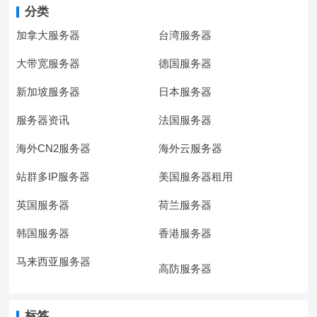
分类
加拿大服务器
台湾服务器
大带宽服务器
德国服务器
新加坡服务器
日本服务器
服务器资讯
法国服务器
海外CN2服务器
海外云服务器
站群多IP服务器
美国服务器租用
英国服务器
荷兰服务器
韩国服务器
香港服务器
马来西亚服务器
高防服务器
标签