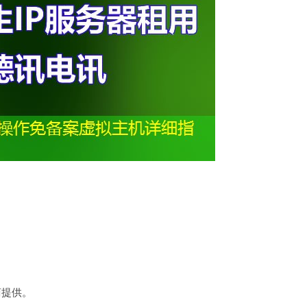
。
商提供。