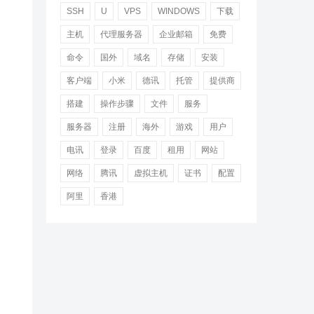
SSH
U
VPS
WINDOWS
下载
主机
代理服务器
企业邮箱
免费
命令
国外
域名
存储
安装
客户端
小米
德讯
托管
提供商
搭建
操作步骤
文件
服务
服务器
注册
海外
游戏
用户
电讯
登录
百度
租用
网站
网络
腾讯
虚拟主机
证书
配置
阿里
香港