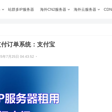
器
站群多IP服务器
海外CN2服务器
海外云服务器
CDN
支付订单系统：支付宝
25年7月25日 04:43:52
•