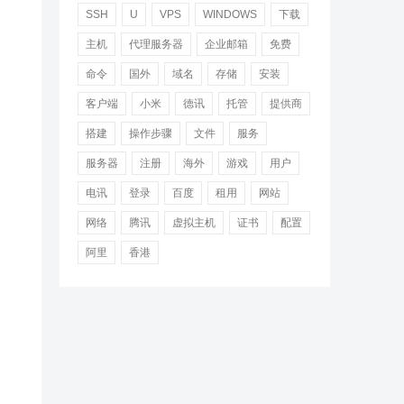
SSH
U
VPS
WINDOWS
下载
主机
代理服务器
企业邮箱
免费
命令
国外
域名
存储
安装
客户端
小米
德讯
托管
提供商
搭建
操作步骤
文件
服务
服务器
注册
海外
游戏
用户
电讯
登录
百度
租用
网站
网络
腾讯
虚拟主机
证书
配置
阿里
香港