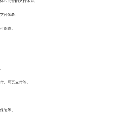
群体和完善的支付体系。
的支付体验。
支付保障。
全。
支付、网页支付等。
、保险等。