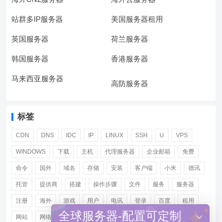
站群多IP服务器
美国服务器租用
英国服务器
荷兰服务器
韩国服务器
香港服务器
马来西亚服务器
高防服务器
标签
CDN
DNS
IDC
IP
LINUX
SSH
U
VPS
WINDOWS
下载
主机
代理服务器
企业邮箱
免费
命令
国外
域名
存储
安装
客户端
小米
德讯
托管
提供商
搭建
操作步骤
文件
服务
服务器
注册
海外
游戏
用户
电讯
登录
百度
租用
全球服务器-配置可定制
网站
网络
腾讯
虚拟主机
证书
配置
阿里